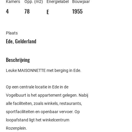
Kamers
Opp. (m2)
Energielabel
Bouwjaar
4
78
1955
E
Plaats
Ede, Gelderland
Beschrijving
Leuke MAISONNETTE met berging in Ede.
Op een centrale locatie in Ede in de
Vogelbuurt is het appartement gelegen. Nabij
alle faciliteiten, zoals winkels, restaurants,
sportfaciliteiten en openbaar vervoer. Op
loopafstand ligt het winkelcentrum
Rozenplein.