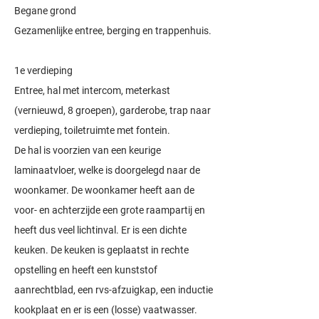
Begane grond
Gezamenlijke entree, berging en trappenhuis.
1e verdieping
Entree, hal met intercom, meterkast
(vernieuwd, 8 groepen), garderobe, trap naar
verdieping, toiletruimte met fontein.
De hal is voorzien van een keurige
laminaatvloer, welke is doorgelegd naar de
woonkamer. De woonkamer heeft aan de
voor- en achterzijde een grote raampartij en
heeft dus veel lichtinval. Er is een dichte
keuken. De keuken is geplaatst in rechte
opstelling en heeft een kunststof
aanrechtblad, een rvs-afzuigkap, een inductie
kookplaat en er is een (losse) vaatwasser.