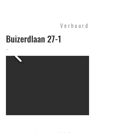
Cuperus
VASTGOED
Verhuurd
Buizerdlaan 27-1
-