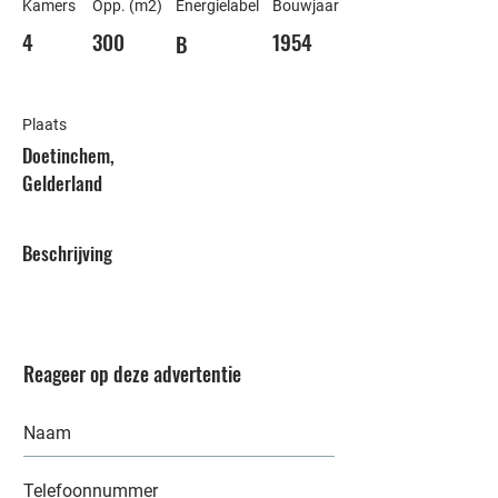
Kamers
Opp. (m2)
Energielabel
Bouwjaar
4
300
1954
B
Plaats
Doetinchem,
Gelderland
Beschrijving
Reageer op deze advertentie