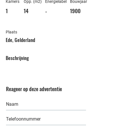
Kamers
Opp. (m2)
Energielabel
Bouwjaar
1
14
1900
-
Plaats
Ede, Gelderland
Beschrijving
Reageer op deze advertentie