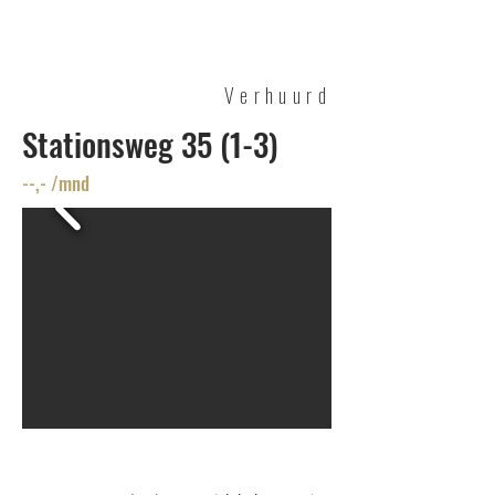
Cuperus
VASTGOED
Verhuurd
Stationsweg 35 (1-3)
--,- /mnd